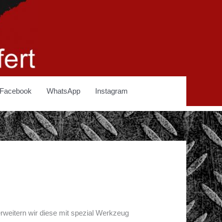
Facebook
WhatsApp
Instagram
erweitern wir diese mit spezial Werkzeug