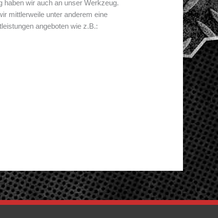
ung haben wir auch an unser Werkzeug.
r mittlerweile unter anderem eine
eistungen angeboten wie z.B.: