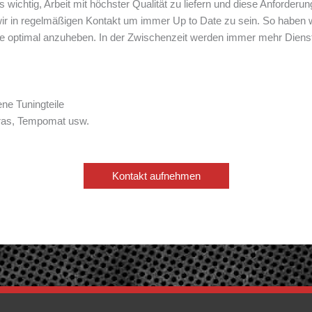
wichtig, Arbeit mit höchster Qualität zu liefern und diese Anforder
ir in regelmäßigen Kontakt um immer Up to Date zu sein. So haben wi
ptimal anzuheben. In der Zwischenzeit werden immer mehr Dienstl
ne Tuningteile
ras, Tempomat usw.
Kontakt aufnehmen