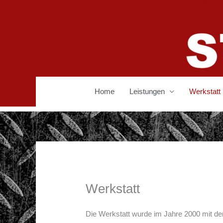
Zum
Inhalt
springen
Home
Leistungen
Werkstatt
Werkstatt
Die Werkstatt wurde im Jahre 2000 mit der