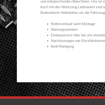
und entsprechenden Maschinen. Uns ist es 
Auch mit den Werkzeug Lieferanten sind w
Bodenebene Hebebühne um die Fahrzeuge o
Reifenverkauf samt Montage
Wartungsarbeiten
Einbauservice über bei uns erworbe
Nachrüstungen wie Rückfahrkame
Bedi Reinigung