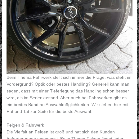
Beim Thema Fahrwerk stellt sich immer die Frage: was steht im
Vordergrund? Optik oder bestes Handling? Generell kann man
sagen, dass mit einer Tieferlegung das Handling schon besser
wird, als im Serienzustand. Aber auch bei Fahrwerken gibt es
ein breites Band an Auswahlmöglichkeiten. Wir stehen hier mit
Rat und Tat zur Seite für die beste Auswahl.
Felgen & Fahrwerk
Die Vielfalt an Felgen ist groß und hat sich den Kunden
Anforderungen angepasst. Beim Thema Felgen findet jeder